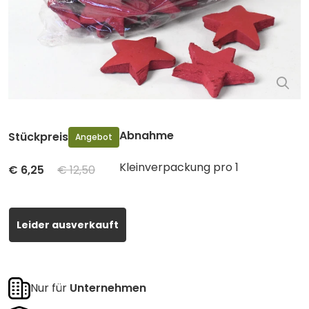
Abnahme
Stückpreis
Angebot
Kleinverpackung pro 1
€
6,25
€ 12,50
Leider ausverkauft
Nur für
Unternehmen