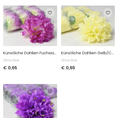
Stückpreis
Abnahme
Stückpreis
Abnahme
€
0,65
pro 12
€
0,65
pro 12
Künstliche Dahlien Fuchsia/Grün D16cm
Künstliche Dahlien Gelb/Creme D16cm
Ohne Stiel
Ohne Stiel
€
0,65
€
0,65
Stückpreis
Abnahme
Stückpreis
Abnahme
€
0,65
pro 12
€
0,65
pro 12