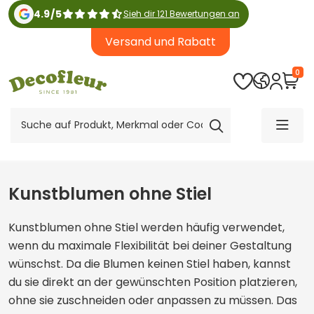
4.9
/
5
Sieh dir 121 Bewertungen an
Versand und Rabatt
0
Kunstblumen ohne Stiel
Kunstblumen ohne Stiel werden häufig verwendet,
wenn du maximale Flexibilität bei deiner Gestaltung
wünschst. Da die Blumen keinen Stiel haben, kannst
du sie direkt an der gewünschten Position platzieren,
ohne sie zuschneiden oder anpassen zu müssen. Das