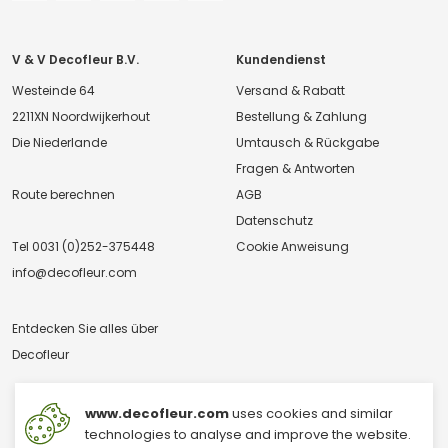
V & V Decofleur B.V.
Kundendienst
Westeinde 64
Versand & Rabatt
2211XN Noordwijkerhout
Bestellung & Zahlung
Die Niederlande
Umtausch & Rückgabe
Fragen & Antworten
Route berechnen
AGB
Datenschutz
Tel
0031 (0)252-375448
Cookie Anweisung
info@decofleur.com
Entdecken Sie alles über
Decofleur
www.decofleur.com
uses cookies and similar
technologies to analyse and improve the website.