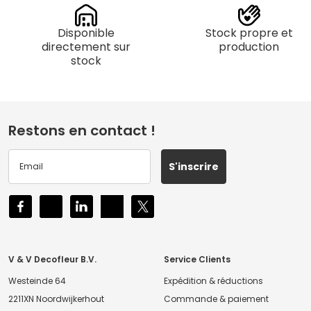
Disponible
Stock propre et
directement sur
production
stock
Restons en contact !
S'inscrire
V & V Decofleur B.V.
Service Clients
Westeinde 64
Expédition & réductions
2211XN Noordwijkerhout
Commande & paiement