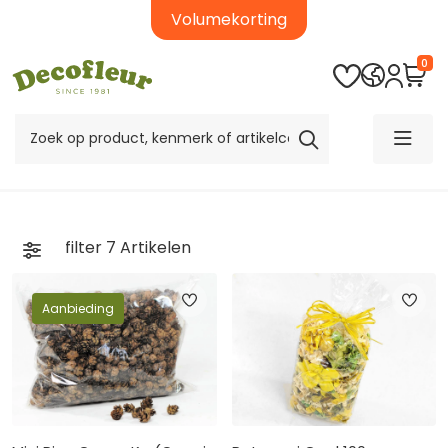
Volumekorting
0
filter
7
Artikelen
Aanbieding