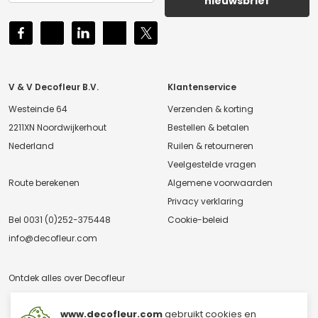
nieuwsbrief
V & V Decofleur B.V.
Klantenservice
Westeinde 64
Verzenden & korting
2211XN Noordwijkerhout
Bestellen & betalen
Nederland
Ruilen & retourneren
Veelgestelde vragen
Route berekenen
Algemene voorwaarden
Privacy verklaring
Bel
0031 (0)252-375448
Cookie-beleid
info@decofleur.com
Ontdek alles over Decofleur
www.decofleur.com
gebruikt cookies en