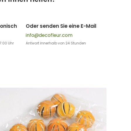
fonisch
Oder senden Sie eine E-Mail
info@decofleur.com
7:00 Uhr
Antwort innerhalb von 24 Stunden