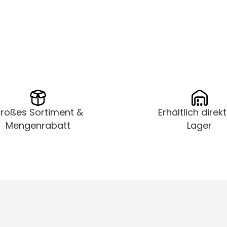
roßes Sortiment &
Erhältlich direk
Mengenrabatt
Lager