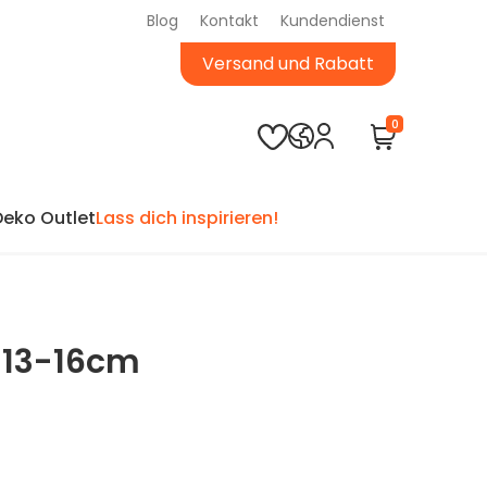
Blog
Kontakt
Kundendienst
Versand und Rabatt
0
Deko Outlet
Lass dich inspirieren!
 13-16cm