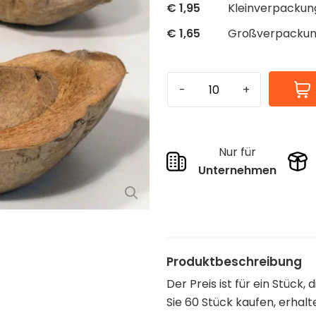
€
1,95
Kleinverpackung
€
1,65
Großverpackun
Nur für
Unternehmen
Produktbeschreibung
Der Preis ist für ein Stück,
Sie 60 Stück kaufen, erhal