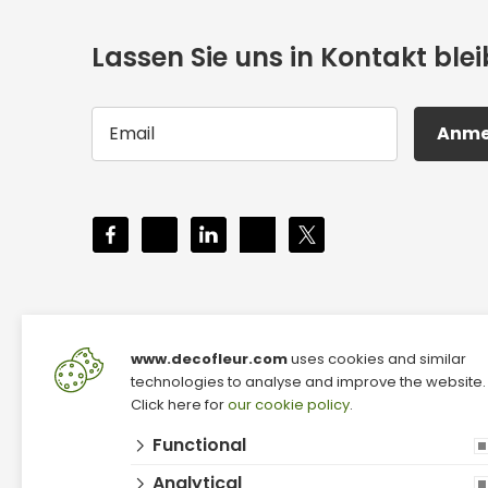
Lassen Sie uns in Kontakt ble
Anme
www.decofleur.com
uses cookies and similar
technologies to analyse and improve the website.
Click here for
our cookie policy
.
Functional
Analytical