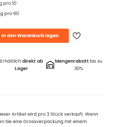
 pro 10
g pro 60
In den Warenkorb legen
Erhältlich
direkt ab
Mengenrabatt
bis zu
Lager
30%
 dieser Artikel wird pro 3 Stück verkauft. Wenn
ten Sie eine Grossverpackung mit einem