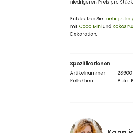
niedrigeren Preis pro Stück
Entdecken Sie
mehr palm 
mit
Coco Mini
und
Kokosnu
Dekoration.
Spezifikationen
Artikelnummer
28600
Kollektion
Palm 
Kann i