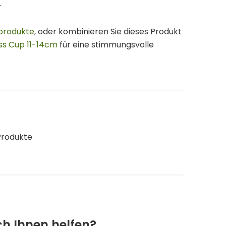
.
produkte
, oder kombinieren Sie dieses Produkt
ss Cup 11-14cm
für eine stimmungsvolle
Produkte
ch Ihnen helfen?