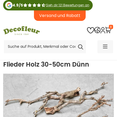
4.9
/
5
Sieh dir 121 Bewertungen an
Versand und Rabatt
0
Flieder Holz 30-50cm Dünn