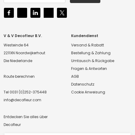
V & V Decofleur B.V.
Kundendienst
Westeinde 64
Versand & Rabatt
2211XN Noordwijkerhout
Bestellung & Zahlung
Die Niederlande
Umtausch & Rückgabe
Fragen & Antworten
Route berechnen
AGB
Datenschutz
Tel
0031 (0)252-375448
Cookie Anweisung
info@decofleur.com
Entdecken Sie alles über
Decofleur