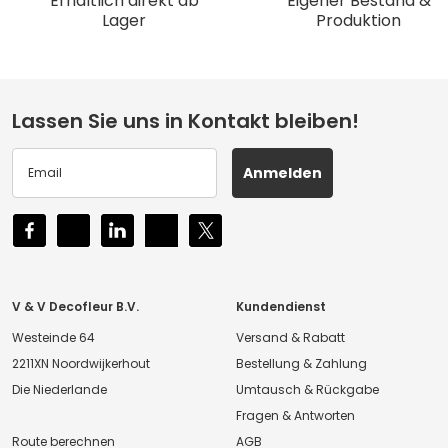
Erhältlich direkt ab
Eigener Bestand &
Lager
Produktion
Lassen Sie uns in Kontakt bleiben!
Anmelden
V & V Decofleur B.V.
Kundendienst
Westeinde 64
Versand & Rabatt
2211XN Noordwijkerhout
Bestellung & Zahlung
Die Niederlande
Umtausch & Rückgabe
Fragen & Antworten
Route berechnen
AGB