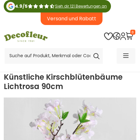
4.9
/
5
Sieh dir 121 Bewertungen an
Versand und Rabatt
0
Künstliche Kirschblütenbäume
Lichtrosa 90cm