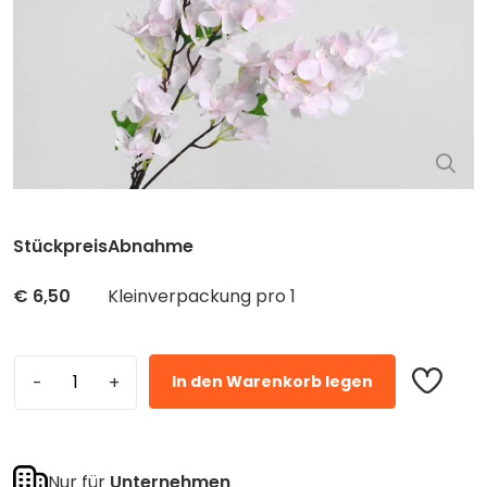
Stückpreis
Abnahme
€
6,50
Kleinverpackung pro 1
In den Warenkorb legen
Nur für
Unternehmen