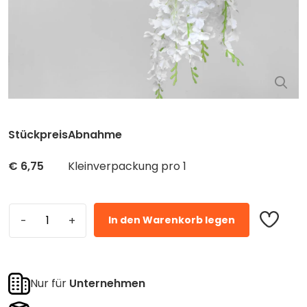
Stückpreis
Abnahme
€
6,75
Kleinverpackung pro 1
In den Warenkorb legen
Nur für
Unternehmen