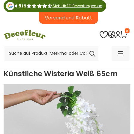
4.9
/
5
Sieh dir 121 Bewertungen an
Versand und Rabatt
0
Künstliche Wisteria Weiß 65cm