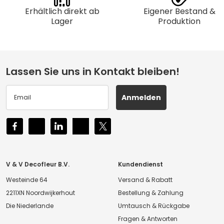
Erhältlich direkt ab
Eigener Bestand &
Lager
Produktion
Lassen Sie uns in Kontakt bleiben!
Anmelden
V & V Decofleur B.V.
Kundendienst
Westeinde 64
Versand & Rabatt
2211XN Noordwijkerhout
Bestellung & Zahlung
Die Niederlande
Umtausch & Rückgabe
Fragen & Antworten