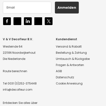
Anmelden
V & V Decofleur B.V.
Kundendienst
Westeinde 64
Versand & Rabatt
2211XN Noordwijkerhout
Bestellung & Zahlung
Die Niederlande
Umtausch & Rückgabe
Fragen & Antworten
Route berechnen
AGB
Datenschutz
Tel
0031 (0)252-375448
Cookie Anweisung
info@decofleur.com
Entdecken Sie alles über