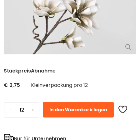
Stückpreis
Abnahme
€
2,75
Kleinverpackung pro 12
In den Warenkorb legen
Nur für
Unternehmen