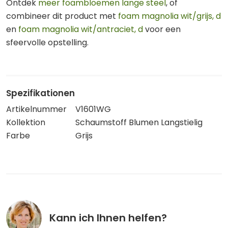
Ontdek
meer foambloemen lange steel
, of
combineer dit product met
foam magnolia wit/grijs, d
en
foam magnolia wit/antraciet, d
voor een
sfeervolle opstelling.
Spezifikationen
Artikelnummer
V1601WG
Kollektion
Schaumstoff Blumen Langstielig
Farbe
Grijs
Kann ich Ihnen helfen?