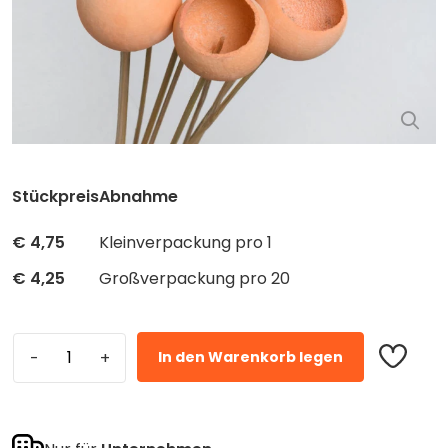
Stückpreis
Abnahme
€
4,75
Kleinverpackung pro 1
€
4,25
Großverpackung pro 20
In den Warenkorb legen