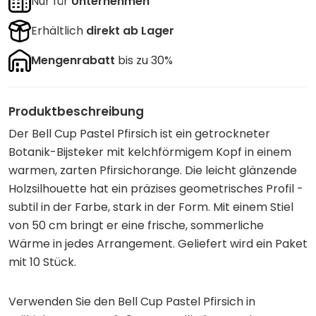
Nur für
Unternehmen
Erhältlich
direkt ab Lager
Mengenrabatt
bis zu 30%
Produktbeschreibung
Der Bell Cup Pastel Pfirsich ist ein getrockneter
Botanik-Bijsteker mit kelchförmigem Kopf in einem
warmen, zarten Pfirsichorange. Die leicht glänzende
Holzsilhouette hat ein präzises geometrisches Profil -
subtil in der Farbe, stark in der Form. Mit einem Stiel
von 50 cm bringt er eine frische, sommerliche
Wärme in jedes Arrangement. Geliefert wird ein Paket
mit 10 Stück.
Verwenden Sie den Bell Cup Pastel Pfirsich in