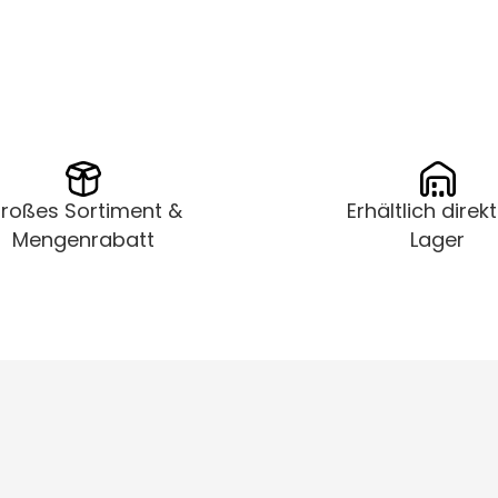
roßes Sortiment &
Erhältlich direk
Mengenrabatt
Lager