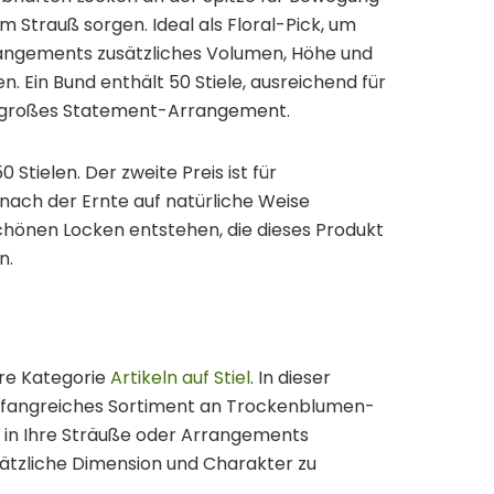
m Strauß sorgen. Ideal als Floral-Pick, um
ngements zusätzliches Volumen, Höhe und
en. Ein Bund enthält 50 Stiele, ausreichend für
 großes Statement-Arrangement.
0 Stielen. Der zweite Preis ist für
nach der Ernte auf natürliche Weise
chönen Locken entstehen, die dieses Produkt
n.
ere Kategorie
Artikeln auf Stiel
. In dieser
umfangreiches Sortiment an Trockenblumen-
ch in Ihre Sträuße oder Arrangements
sätzliche Dimension und Charakter zu