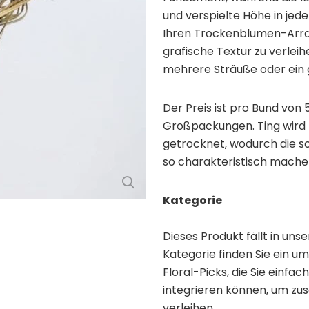
und verspielte Höhe in jede
Ihren Trockenblumen-Arra
grafische Textur zu verleih
mehrere Sträuße oder ein
Der Preis ist pro Bund von 5
Großpackungen. Ting wird 
getrocknet, wodurch die s
so charakteristisch mache
Kategorie
Dieses Produkt fällt in uns
Kategorie finden Sie ein 
Floral-Picks, die Sie einfa
integrieren können, um zu
verleihen.