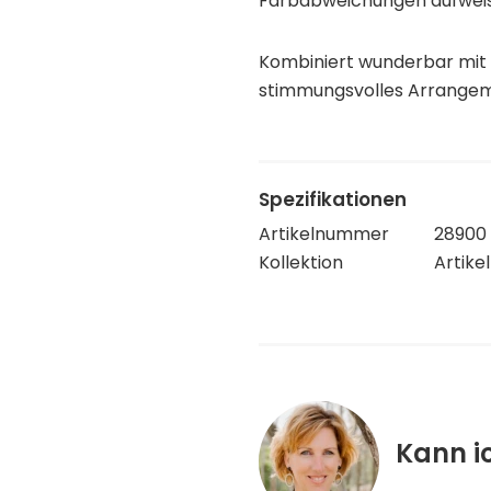
Farbabweichungen aufwei
Kombiniert wunderbar mit
stimmungsvolles Arrangem
Spezifikationen
Artikelnummer
28900
Kollektion
Artikel
Kann i