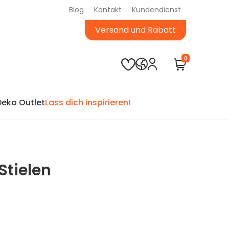
Blog
Kontakt
Kundendienst
Versand und Rabatt
0
Deko Outlet
Lass dich inspirieren!
Stielen