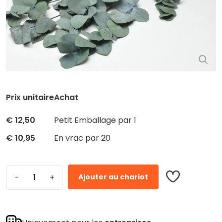
Prix ​​unitaire
Achat
€
12,50
Petit Emballage par 1
€
10,95
En vrac par 20
Ajouter au chariot