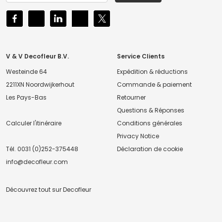
V & V Decofleur B.V.
Service Clients
Westeinde 64
Expédition & réductions
2211XN Noordwijkerhout
Commande & paiement
Les Pays-Bas
Retourner
Questions & Réponses
Calculer l'itinéraire
Conditions générales
Privacy Notice
Tél.
0031 (0)252-375448
Déclaration de cookie
info@decofleur.com
Découvrez tout sur Decofleur