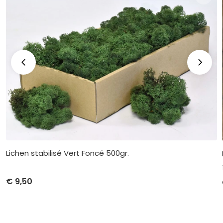
Lichen stabilisé Vert Foncé 500gr.
€
9,50
Prix ​​unitaire
Achat
€
9,50
par 1