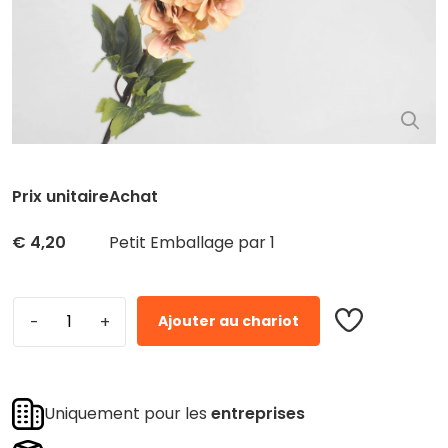
Prix ​​unitaire
Achat
€
4,20
Petit Emballage par 1
Ajouter au chariot
Uniquement pour les
entreprises