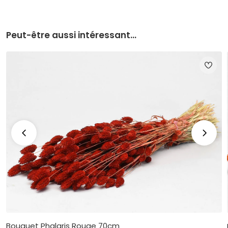
Peut-être aussi intéressant...
Bouquet Phalaris Rouge 70cm