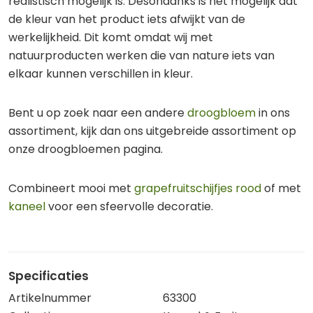
realistisch mogelijk is. Desondanks is het mogelijk dat
de kleur van het product iets afwijkt van de
werkelijkheid. Dit komt omdat wij met
natuurproducten werken die van nature iets van
elkaar kunnen verschillen in kleur.
Bent u op zoek naar een andere
droogbloem
in ons
assortiment, kijk dan ons uitgebreide assortiment op
onze droogbloemen pagina.
Combineert mooi met
grapefruitschijfjes rood
of met
kaneel
voor een sfeervolle decoratie.
Specificaties
Artikelnummer
63300