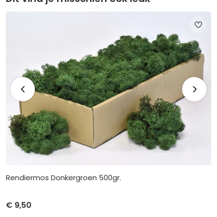
Rendiermos Donkergroen 500gr.
€
9,50