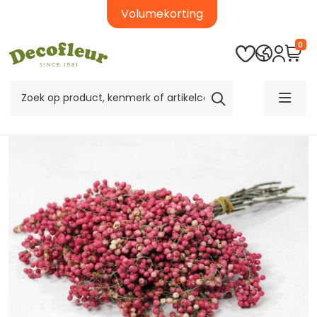
Volumekorting
0