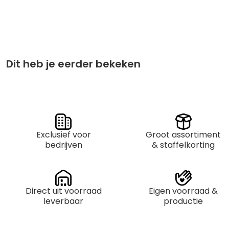
Stuksprijs
Afname
€
9,50
per 1
Dit heb je eerder bekeken
Exclusief voor
Groot assortiment
bedrijven
& staffelkorting
Direct uit voorraad
Eigen voorraad &
leverbaar
productie