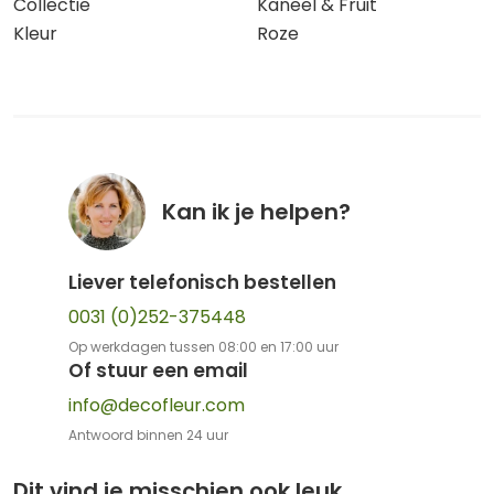
Collectie
Kaneel & Fruit
Kleur
Roze
Kan ik je helpen?
Liever telefonisch bestellen
0031 (0)252-375448
Op werkdagen tussen 08:00 en 17:00 uur
Of stuur een email
info@decofleur.com
Antwoord binnen 24 uur
Dit vind je misschien ook leuk