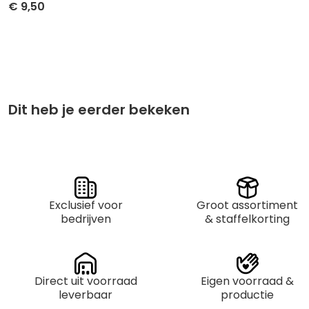
€
9,50
Stuksprijs
Afname
€
9,50
per 1
Dit heb je eerder bekeken
Exclusief voor
Groot assortiment
bedrijven
& staffelkorting
Direct uit voorraad
Eigen voorraad &
leverbaar
productie