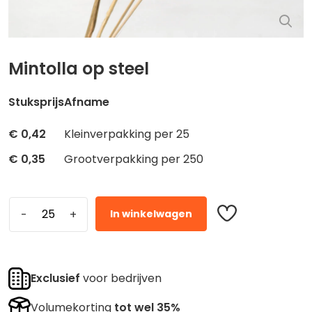
Mintolla op steel
Stuksprijs
Afname
€
0,42
Kleinverpakking per 25
€
0,35
Grootverpakking per 250
In winkelwagen
Exclusief
voor bedrijven
Volumekorting
tot wel 35%