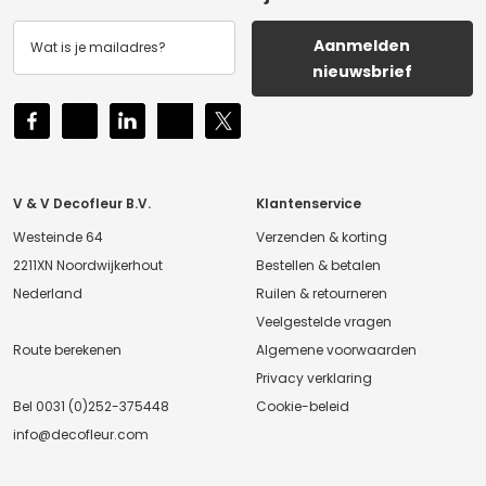
Aanmelden
nieuwsbrief
V & V Decofleur B.V.
Klantenservice
Westeinde 64
Verzenden & korting
2211XN Noordwijkerhout
Bestellen & betalen
Nederland
Ruilen & retourneren
Veelgestelde vragen
Route berekenen
Algemene voorwaarden
Privacy verklaring
Bel
0031 (0)252-375448
Cookie-beleid
info@decofleur.com