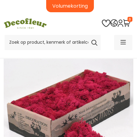
Volumekorting
0