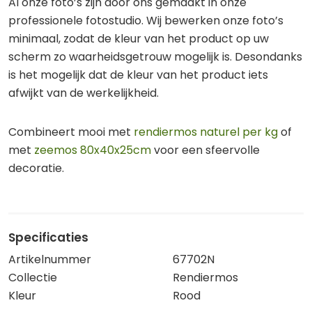
Al onze foto’s zijn door ons gemaakt in onze
professionele fotostudio. Wij bewerken onze foto’s
minimaal, zodat de kleur van het product op uw
scherm zo waarheidsgetrouw mogelijk is. Desondanks
is het mogelijk dat de kleur van het product iets
afwijkt van de werkelijkheid.
Combineert mooi met
rendiermos naturel per kg
of
met
zeemos 80x40x25cm
voor een sfeervolle
decoratie.
Specificaties
Artikelnummer
67702N
Collectie
Rendiermos
Kleur
Rood