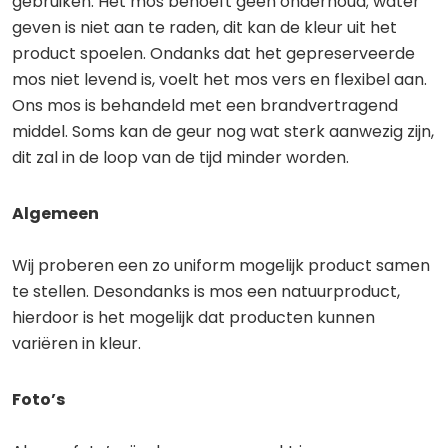
gebruiken. Het mos behoeft geen onderhoud; water
geven is niet aan te raden, dit kan de kleur uit het
product spoelen. Ondanks dat het gepreserveerde
mos niet levend is, voelt het mos vers en flexibel aan.
Ons mos is behandeld met een brandvertragend
middel. Soms kan de geur nog wat sterk aanwezig zijn,
dit zal in de loop van de tijd minder worden.
Algemeen
Wij proberen een zo uniform mogelijk product samen
te stellen. Desondanks is mos een natuurproduct,
hierdoor is het mogelijk dat producten kunnen
variëren in kleur.
Foto’s