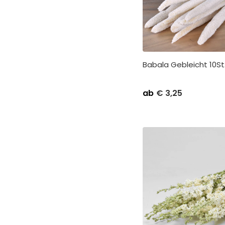
Babala Gebleicht 10S
ab
€
3,25