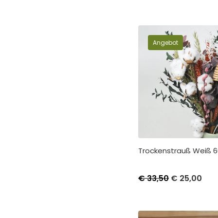
Angebot
Trockenstrauß Weiß 
€
33,50
€
25,00