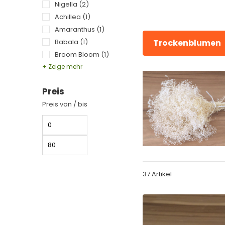
Nigella
(2)
Achillea
(1)
Amaranthus
(1)
Babala
(1)
Trockenblumen
Broom Bloom
(1)
+ Zeige mehr
Preis
Preis von / bis
37 Artikel