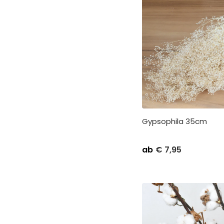
Gypsophila 35cm
ab
€
7,95