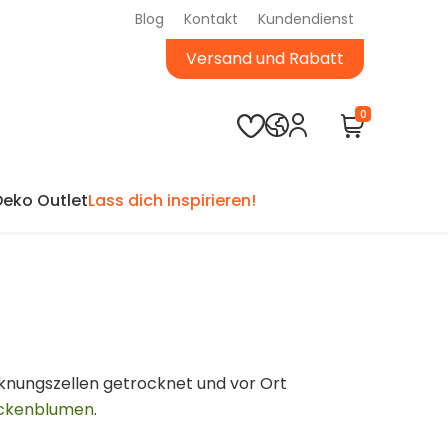
Blog
Kontakt
Kundendienst
Versand und Rabatt
0
Deko Outlet
Lass dich inspirieren!
knungszellen getrocknet und vor Ort
ockenblumen
.