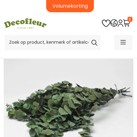
Volumekorting
0