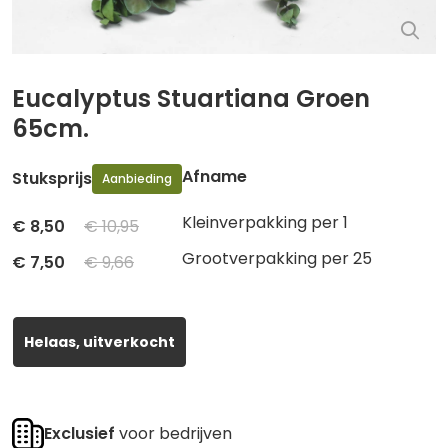
Eucalyptus Stuartiana Groen
65cm.
Afname
Stuksprijs
Aanbieding
Kleinverpakking per 1
€
8,50
€ 10,95
Grootverpakking per 25
€
7,50
€ 9,66
Helaas, uitverkocht
Exclusief
voor bedrijven